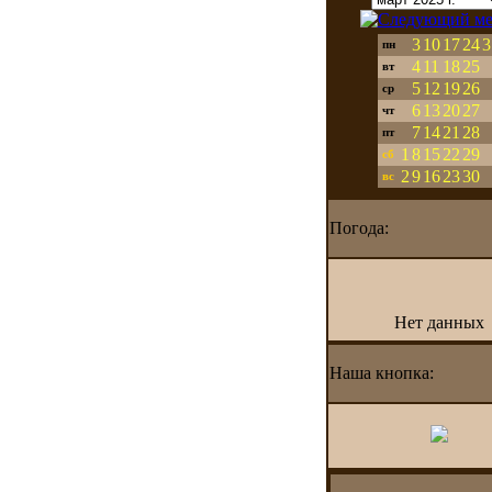
3
10
17
24
3
пн
4
11
18
25
вт
5
12
19
26
ср
6
13
20
27
чт
7
14
21
28
пт
1
8
15
22
29
сб
2
9
16
23
30
вс
Погода:
Нет данных
Наша кнопка: