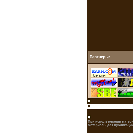
Партнеры:
При использовании матери
Материалы для публикации