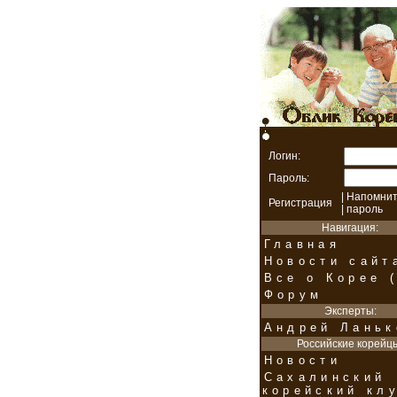
Логин:
Пароль:
|
Напомнит
Регистрация
| пароль
Навигация:
Главная
Новости сайт
Все о Корее (
Форум
Эксперты:
Андрей Ланьк
Российские корейц
Новости
Сахалинский
корейский кл