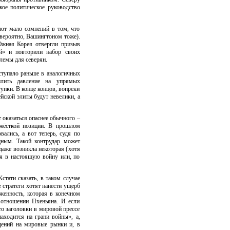
ское политическое руководство
яют мало сомнений в том, что
 вероятно, Вашингтоном тоже).
Южная Корея отвергли призыв
ий» и повторили набор своих
лемы для северян.
оступало раньше в аналогичных
силить давление на упрямых
тупки. В конце концов, вопреки
йской элиты будут невелики, а
 оказаться опаснее обычного –
 жёсткой позиции. В прошлом
ались, а вот теперь, судя по
щным. Такой контрудар может
 даже возникла некоторая (хотя
ся в настоящую войну или, по
стати сказать, в таком случае
 стратеги хотят нанести ущерб
енность, которая в конечном
в отношении Пхеньяна. И если
то заголовки в мировой прессе
находится на грани войны», а,
щений на мировые рынки и, в