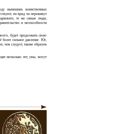
оду нынешних воинственных
тствуют, но вряд ли переживут
арковато, те же самые люди,
равительство в неспособности
всего, будет продолжать свою
ё более сильное давление. Юг,
е, чем следует, таким образом
.
ие несколько лет, увы, могут