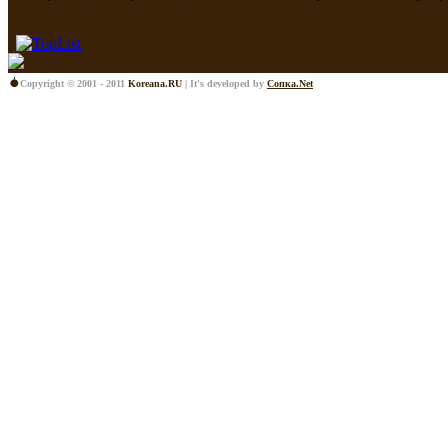
Copyright © 2001 - 2011
Koreana.RU
| It's developed by
Сопка.Net