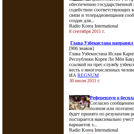
обеспечению государственной 
содействии соответствующих в
связи и телерадиовещания соо
создан для...
Radio Korea International
8 сентября 2011 г.
Глава Узбекистана направил
[906 знаков]
Глава Узбекистана Ислам Кари
Республики Корея Ли Мён Бак
ссылкой на прес-службу узбекс
весть о многочисленных челове
ИА
REGNUM
30 июля 2011 г.
Референдум о беспл
Согласно сообщению
полном или поэтапно
будет принято по результатам
постарается максимально учест
вариантов з...
Radio Korea International